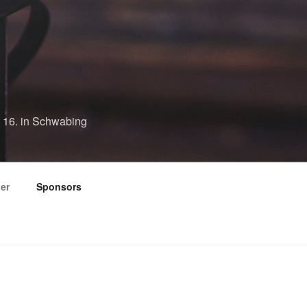
e 16. in Schwabing
der
Sponsors