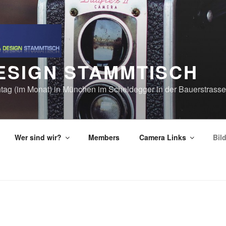
ESIGN STAMMTISCH
ontag (im Monat) in München im Scheidegger in der Bauerstrass
Wer sind wir?
Members
Camera Links
Bil