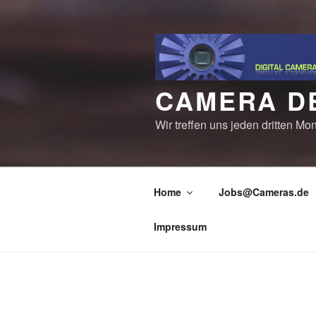
Zum
Inhalt
springen
CAMERA D
Wir treffen uns jeden dritten M
Home
Jobs@Cameras.de
Impressum