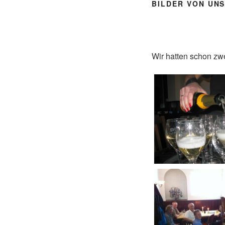
BILDER VON UN
Wir hatten schon zw